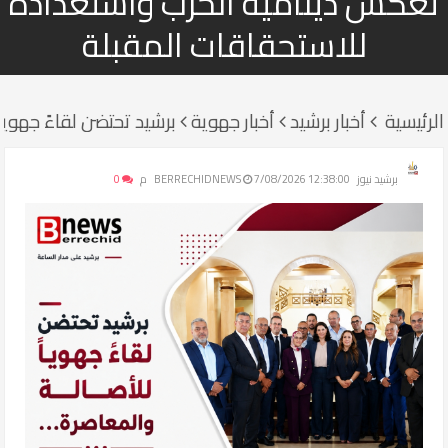
تعكس دينامية الحزب واستعداده
للاستحقاقات المقبلة
الرئيسية
أخبار برشيد
أخبار جهوية
برشيد تحتضن لقاءً جهوي
برشيد نيوز BERRECHIDNEWS
7/08/2026 12:38:00 م
0