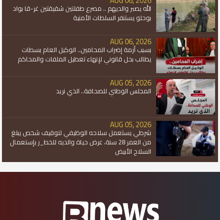
AUG 06, 2026
الله يصبر والديهم .. مصرع طفلتين شقيقتين غر-قا بواد
بوحلو يستنفر السلطات الأمنية
AUG 06, 2026
بسبب أزمة إضراب المحامين.. الوكيل العام بسطات
يطالب بحل قانوني لإنهاء تعطيل الملفات والمحاكم
AUG 05, 2026
المجلس الوطني للصحافة.. الذي نريد
AUG 05, 2026
شرطي يستعمل سلاحه الوظيفي لتوقيف شخص يبلغ
من العمر 28 سنة، عرض حياة والديه للخط_ر بإستعمال
السلاح الأبيض