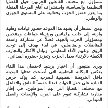
مسؤول مع مختلف الفاعلين الحزبيين حول القضايا
التنظيمية والسياسية، واستشراف آفاق المرحلة المقبلة
بما يعزز حضور الحزب وفعاليته على المستوى الجهوي
والوطني.
ومن المنتظر أن يشهد هذا الموعد حضور قيادات وطنية
وازنة، إلى جانب برلمانيين ورؤساء جماعات ومنتخبين
ومسؤولي الحزب بالجهة، فضلاً عن مشاركة واسعة
للمناضلات والمناضلين، في لقاء يهدف إلى توحيد
الرؤى، وتقييم الأداء التنظيمي، وتبادل الأفكار والتجارب
الكفيلة بالارتقاء بعمل الحزب وتعزيز حضوره الميداني.
ويرى متتبعون أن اختيار برشيد لاحتضان هذا اللقاء
يعكس المكانة المتنامية التي أصبحت تحتلها المدينة
داخل الخريطة التنظيمية للحزب، كما يؤكد حرص
القيادة على جعل الجهات فضاءً حقيقياً للنقاش والتفاعل
مع مختلف القضايا التي تهم المواطنين، في إطار
مقاربة تشاركية تقوم على القرب والإنصات والعمل
الميداني.