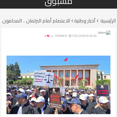
مسبوق
الرئيسية
أخبار وطنية
الاعتصام أمام البرلمان .. المحامو
7/02/2026 05:06:00 م
ADMIN B
0