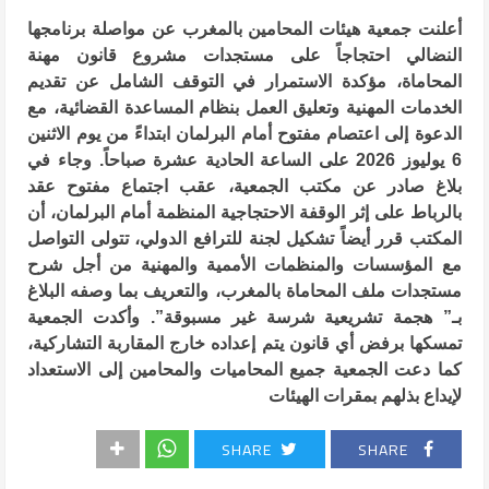
أعلنت جمعية هيئات المحامين بالمغرب عن مواصلة برنامجها
النضالي احتجاجاً على مستجدات مشروع قانون مهنة
المحاماة، مؤكدة الاستمرار في التوقف الشامل عن تقديم
الخدمات المهنية وتعليق العمل بنظام المساعدة القضائية، مع
الدعوة إلى اعتصام مفتوح أمام البرلمان ابتداءً من يوم الاثنين
6 يوليوز 2026 على الساعة الحادية عشرة صباحاً. وجاء في
بلاغ صادر عن مكتب الجمعية، عقب اجتماع مفتوح عقد
بالرباط على إثر الوقفة الاحتجاجية المنظمة أمام البرلمان، أن
المكتب قرر أيضاً تشكيل لجنة للترافع الدولي، تتولى التواصل
مع المؤسسات والمنظمات الأممية والمهنية من أجل شرح
مستجدات ملف المحاماة بالمغرب، والتعريف بما وصفه البلاغ
بـ” هجمة تشريعية شرسة غير مسبوقة”. وأكدت الجمعية
تمسكها برفض أي قانون يتم إعداده خارج المقاربة التشاركية،
كما دعت الجمعية جميع المحاميات والمحامين إلى الاستعداد
لإيداع بذلهم بمقرات الهيئات
SHARE
SHARE