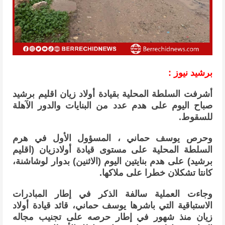
برشيد نيوز :
أشرفت السلطة المحلية بقيادة أولاد زيان اقليم برشيد
صباح اليوم على هدم عدد من البنايات والدور الآهلة
للسقوط.
وحرص يوسف حماني ، المسؤول الأول في هرم
السلطة المحلية على مستوى قيادة أولادزيان (اقليم
برشيد) على هدم بنايتين اليوم (الاثنين) بدوار لوشاشنة،
كانتا تشكلان خطرا على ملاكها.
وجاءت العملية سالفة الذكر في إطار المبادرات
الاستباقية التي باشرها يوسف حماني، قائد قيادة أولاد
زيان منذ شهور في إطار حرصه على تجنيب مجاله