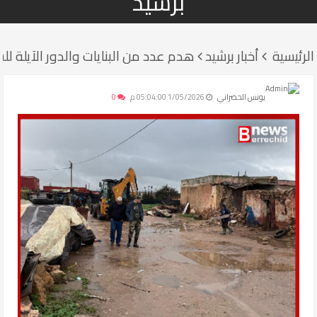
برشيد
الرئيسية
أخبار برشيد
هدم عدد من البنايات والدور الآيلة لل
يونس الحضراني
1/05/2026 05:04:00 م
0