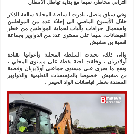
الترابي مخاطر، سيما مع بداية تهاطل الأمطار.
وفي سياق متصل، بادرت السلطة المحلية سالفة الذكر
خلال الأسبوع الماضي الى إجلاء عدد من المواطنين
واستعمال جرافات وآليات لحماية المواطنين من خطر
الفيضانات، سيما على مستوى عدد من الدواوير بجماعة
قصبة بن مشيش.
والى ذلك، تجندت السلطة المحلية وأعوانها بقيادة
أولادزيان ، وخلقت لجنة يقظة على مستوى المحلي ،
وتتبع ما يجري على مستوى جماعتي أولادزيان وقصبة
بن مشيش، خصوصا بالمؤسسات التعليمية والدواوير
المعددة بخطر فياضانات الواد الحيمر .