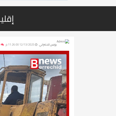
إقلي
يونس الحضراني
12/13/2025 11:26:00 م
0