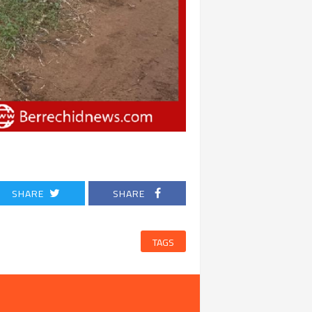
SHARE
SHARE
TAGS