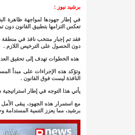
برشيد نيوز :
في إطار جهودها لمواجهة ظاهرة الب
تعكس التزامها بتطبيق القانون دون تم
دون الحصول على الترخيص اللازم .
هذه الخطوات تهدف إلى تحقيق العدالة
وتؤكد هذه الإجراءات على مبدأ المس
النافذة ليست فوق القانون .
يأتي هذا التوجه في إطار استراتيجية
مع استمرار هذه الجهود، يبقى الأمل 
برشيد، مما يعزز التنمية المستدامة وج