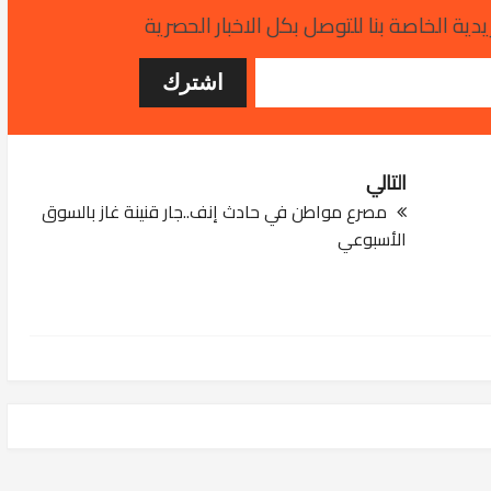
دية الخاصة بنا للتوصل بكل الاخبار الحصرية
التالي
مصرع مواطن في حادث إنف..جار قنينة غاز بالسوق
الأسبوعي