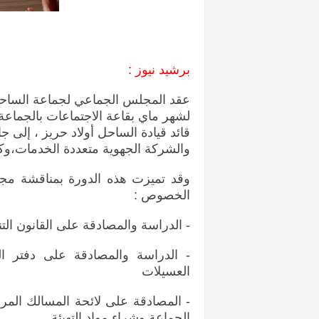
برشيد نيوز
:
لشهر ماي بقاعة الاجتماعات بالجماع
قائد قيادة الساحل أولاد حريز ، إلى 
والشركة الجهوية متعددة الخدمات،و
وقد تميزت هذه الدورة بمناقشة مج
الخصوص :
- الدراسة والمصادقة على القانون ال
- الدراسة والمصادقة على دفتر ا
العسيلات
- المصادقة على لائحة المسالك المراد
الجماعة وشراء مواد التهيئة