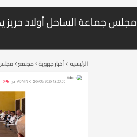
مجلس جماعة الساحل أولاد حريز يص
الرئيسية
أخبار جهوية
مجتمع
مجلس ج
5/08/2025 12:23:00 ص
ADMIN K
0