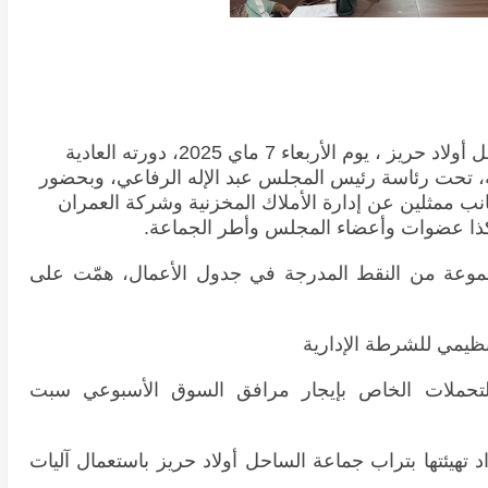
عقد المجلس الجماعي لجماعة الساحل أولاد حريز ، يوم الأربعاء 7 ماي 2025، دورته العادية
ة، تحت رئاسة رئيس المجلس عبد الإله الرفاعي، وبحضور
جانب ممثلين عن إدارة الأملاك المخزنية وشركة العمران
كذا عضوات وأعضاء المجلس وأطر الجماعة.
موعة من النقط المدرجة في جدول الأعمال، همّت على
تنظيمي للشرطة الإدارية
لتحملات الخاص بإيجار مرافق السوق الأسبوعي سبت
 تهيئتها بتراب جماعة الساحل أولاد حريز باستعمال آليات