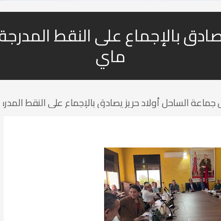
ادق بالإجماع على النقط المدرجة ب
ماي
ماعة الساحل أولاد حريز يصادق بالإجماع على النقط المدرج