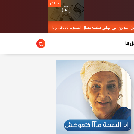
مباشر
 المغرب 2026.. ثريا الكرامي تمثل برشيد
AUG 07, 2026
حادثة
ل بنا