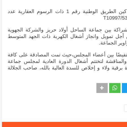
- اقتناء أرض المركب التجاري ودكاكين الطريق الوطنية رقم 1 ذات الرسوم العقارية عدد
شراكة بين جماعة الساحل أولاد حريز والشركة الجهوية
 أجل تمويل وانجاز أشغال الكهربة ذات الجهد المتوسط
وير الجماعة.
فيضًا بين أعضاء المجلس،
حيث تمت المصادقة على كافة
 والمناقشة لتختتم أشغال الدورة العادية لمجلس جماعة
برقية ولاء و إخلاص للسدة العالية بالله، صاحب الجلالة