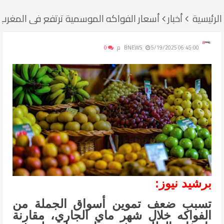
الرئيسية
أخبار
أسعار الفواكه الموسمية ترتفع في المغرب
5/19/2025 06:45:00 م
BNEWS
0
برشيد نيوز:
تسبب ضعف تموين أسواق الجملة من
الفواكه خلال شهر ماي الجاري، مقارنة