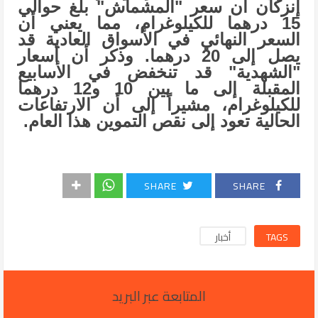
إنزكان أن سعر "المشماش" بلغ حوالي
15 درهما للكيلوغرام، مما يعني أن
السعر النهائي في الأسواق العادية قد
يصل إلى 20 درهما. وذكر أن أسعار
"الشهدية" قد تنخفض في الأسابيع
المقبلة إلى ما بين 10 و12 درهما
للكيلوغرام، مشيراً إلى أن الارتفاعات
الحالية تعود إلى نقص التموين هذا العام.
SHARE
SHARE
TAGS
أخبار
المتابعة عبر البريد