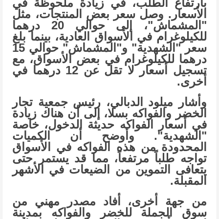
بارتفاع الطلب، في زيادة ملحوظة في
الأسعار. وصل سعر بعض المنتجات، مثل
"المشماش"، إلى حوالي 20 درهما
للكيلوغرام في الأسواق العادية، بينما بلغ
سعر "الشهدية" و"المشماش" حوالي 15
درهما للكيلوغرام في بعض الأسواق، مع
تسجيل أسعار لا تقل عن 12 درهما في
أخرى.
وأشار ميلود الدبالي، رئيس جمعية تجار
الخضر والفواكه بسلا، إلى أن هناك زيادة
في أسعار الفواكه حديثة الدخول، خاصة
"الشهدية". وأوضح أن الكميات
المحدودة من هذه الفواكه في الأسواق
تواجه طلباً مرتفعاً، مما قد يستمر حتى
يتعافى التموين من الضيعات في الأشهر
المقبلة.
من جهة أخرى، أفاد مصدر مهني من
سوق الجملة للخضر والفواكه بمدينة