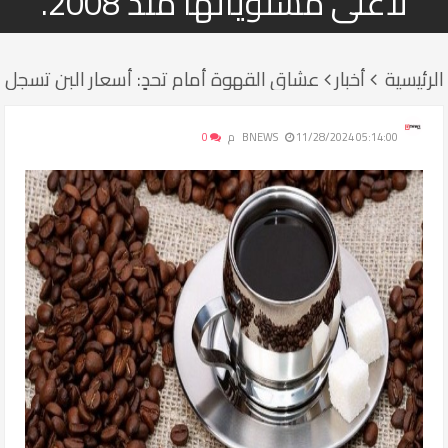
لأعلى مستوياتها منذ 2008.
الرئيسية
أخبار
عشاق القهوة أمام تحدٍ: أسعار البن تسجل ارتفا
11/28/2024 05:14:00 م
BNEWS
0