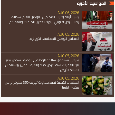
المواضيع الأخيرة
AUG 06, 2026
بسبب أزمة إضراب المحامين.. الوكيل العام بسطات
يطالب بحل قانوني لإنهاء تعطيل الملفات والمحاكم
AUG 05, 2026
المجلس الوطني للصحافة.. الذي نريد
AUG 05, 2026
شرطي يستعمل سلاحه الوظيفي لتوقيف شخص يبلغ
من العمر 28 سنة، عرض حياة والديه للخط_ر بإستعمال
السلاح الأبيض
AUG 05, 2026
السلطات الأمنية تحبط محاولة تهريب 350 كيلوغرام من
مخد-ر الشيرا