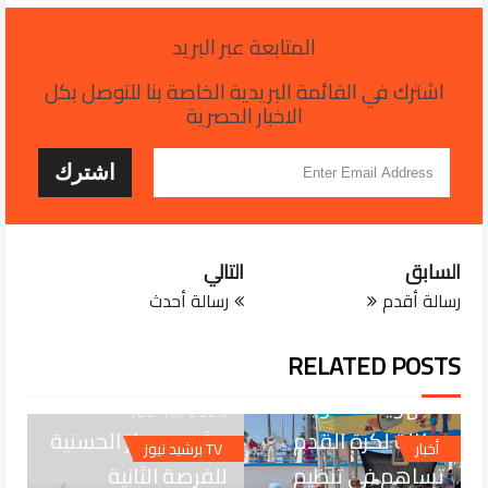
المتابعة عبر البريد
اشترك في القائمة البريدية الخاصة بنا للتوصل بكل
الاخبار الحصرية
السابق
التالي
رسالة أقدم
رسالة أحدث
JUL 28, 2026
RELATED POSTS
الجديدة... العصبة
الجهوية الشاوية
JUL 18, 2026
دكالة لكرة القدم
برشيد.. مركز الحسنية
أخبار
TV برشيد نيوز
تساهم في تنظيم
للفرصة الثانية