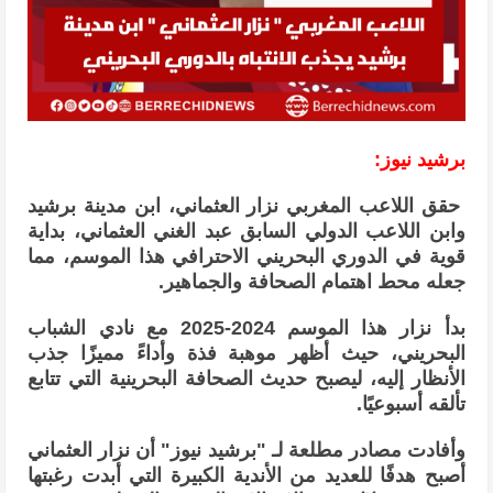
برشيد نيوز:
حقق اللاعب المغربي نزار العثماني، ابن مدينة برشيد
وابن اللاعب الدولي السابق عبد الغني العثماني، بداية
قوية في الدوري البحريني الاحترافي هذا الموسم، مما
جعله محط اهتمام الصحافة والجماهير.
بدأ نزار هذا الموسم 2024-2025 مع نادي الشباب
البحريني، حيث أظهر موهبة فذة وأداءً مميزًا جذب
الأنظار إليه، ليصبح حديث الصحافة البحرينية التي تتابع
تألقه أسبوعيًا.
وأفادت مصادر مطلعة لـ "برشيد نيوز" أن نزار العثماني
أصبح هدفًا للعديد من الأندية الكبيرة التي أبدت رغبتها