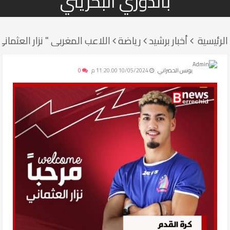
بالدوري البحريني
الرئيسية
أخبار برشيد
رياضة
اللاعب المغربي " نزار العثماني
يونس الحضراني
10/05/2024 11:20:00 م
0