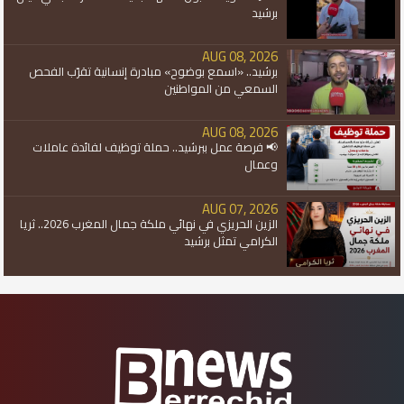
برشيد
AUG 08, 2026
برشيد.. «اسمع بوضوح» مبادرة إنسانية تقرّب الفحص
السمعي من المواطنين
AUG 08, 2026
📢 فرصة عمل ببرشيد.. حملة توظيف لفائدة عاملات
وعمال
AUG 07, 2026
الزين الحريزي في نهائي ملكة جمال المغرب 2026.. ثريا
الكرامي تمثل برشيد