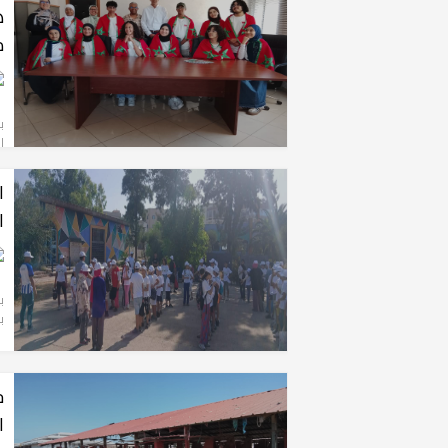
ه
م
ب
ا
ا
ا
ب
بب
ج
ا