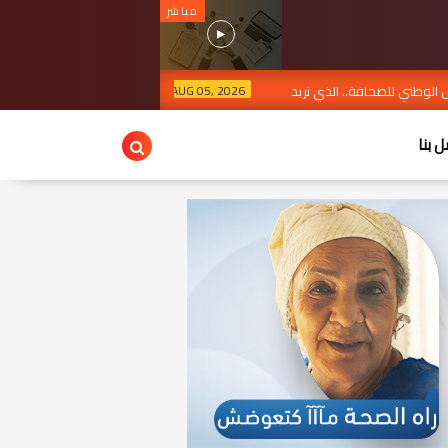
مباشر
ة.. الذي نريد
AUG 05, 2026
شرطي يستعمل سلاحه الوظيفي لتوقيف شخص يبلغ من العمر 28 سنة، عرض حياة والد
ل بنا