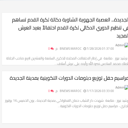
لجديدة... العصبة الجهوية الشاوية دكالة لكرة القدم تساهم
ي تنظيم الدوري الدكالي لكرة القدم احتفالاً بعيد العرش
لمجيد
7/28/2026 01:37:00 م
BNEWS MAROC
0
رشيد نيوز : متابعة في إطار الاحتفالات المخلدة للذكرى السابعة والعشرين لتربع صاحب الجلالة
لملك محمد السادس نصره الله وأيده على عرش أسلاف...
راسيم حفل توزيع دبلومات الدورات التكوينية بمدينة الجديدة
7/17/2026 03:33:00 م
BNEWS MAROC
0
برشيد نيوز : متابعة شهدت دار الشباب حمان الفطواكي بمدينة الجديدة ، يون الخميس 16 يوليوز
لجاري ، مراسيم حفل توزيع دبلومات الدورات التكوينية...