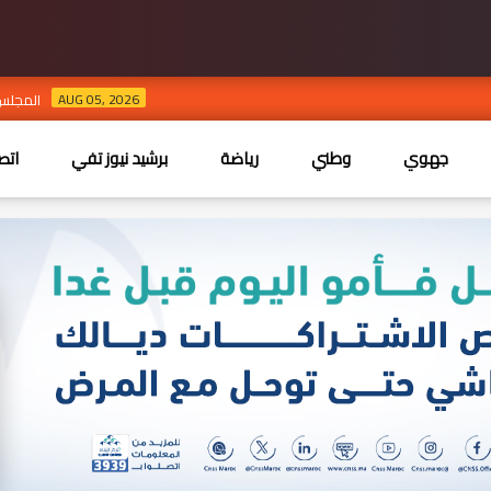
AUG 05, 2026
المجلس الوطني للصحاف
جهوي
وطني
رياضة
برشيد نيوز تفي
اتص