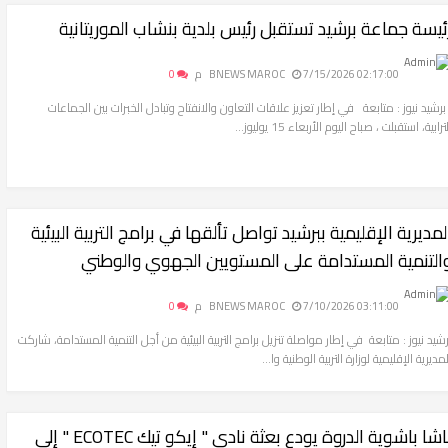
ئيسة جماعة برشيد تستقبل رئيس بلدية بنشاب الموريتانية
7/15/2026 02:17:00 م
BNEWS MAROC
0
رشيد نيوز : متابعة في إطار تعزيز علاقات التعاون والانفتاح وتبادل الخبرات بين الجماعات
ترابية، استقبلت ، صباح اليوم الأربعاء 15 يوليوز...
لمديرية الإقليمية ببرشيد تواصل تألقها في برامج التربية البيئية
التنمية المستدامة على المستويين الجهوي والوطني
7/10/2026 03:11:00 م
BNEWS MAROC
0
رشيد نيوز : متابعة في إطار مواصلة تنزيل برامج التربية البيئية من أجل التنمية المستدامة، شاركت
لمديرية الإقليمية لوزارة التربية الوطنية وا...
باشا باشوية الدروة يودع بعثة نادي " إيكو تيك ECOTEC " إلى