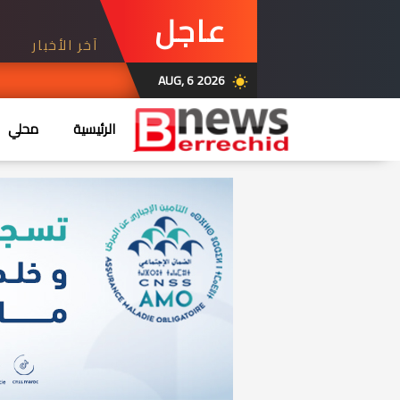
عاجل
آخر الأخبار
AUG, 6 2026
wb_sunny
الرئيسية
محلي