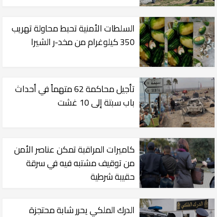
السلطات الأمنية تحبط محاولة تهريب
350 كيلوغرام من مخد-ر الشيرا
تأجيل محاكمة 62 متهماً في أحداث
باب سبتة إلى 10 غشت
كاميرات المراقبة تمكن عناصر الأمن
من توقيف مشتبه فيه في سرقة
حقيبة شرطية
الدرك الملكي يحرر شابة محتجزة